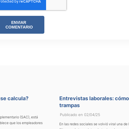
se calcula?
Entrevistas laborales: cóm
trampas
Publicado en 02/04/25
plementario (SAC), está
ablece que los empleadores
En las redes sociales se volvió viral una 