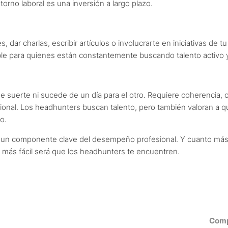
rno laboral es una inversión a largo plazo.
, dar charlas, escribir artículos o involucrarte en iniciativas de 
sible para quienes están constantemente buscando talento activo
 suerte ni sucede de un día para el otro. Requiere coherencia, c
esional. Los headhunters buscan talento, pero también valoran a
o.
es un componente clave del desempeño profesional. Y cuanto más
 más fácil será que los headhunters te encuentren.
Comp