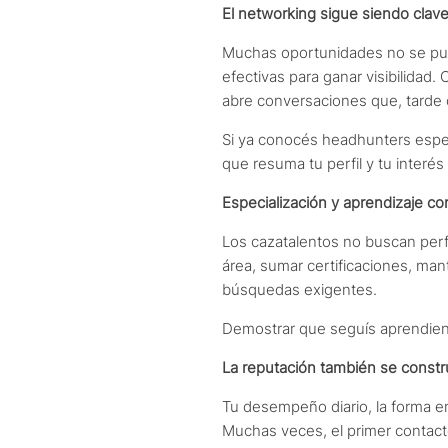
El networking sigue siendo clav
Muchas oportunidades no se publi
efectivas para ganar visibilidad
abre conversaciones que, tarde
Si ya conocés headhunters espec
que resuma tu perfil y tu interé
Especialización y aprendizaje co
Los cazatalentos no buscan perfi
área, sumar certificaciones, man
búsquedas exigentes.
Demostrar que seguís aprendiend
La reputación también se constr
Tu desempeño diario, la forma e
Muchas veces, el primer contacto