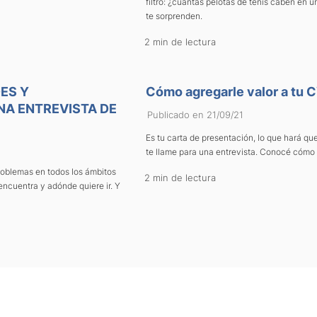
filtro: ¿cuántas pelotas de tenis caben en 
te sorprenden.
2 min de lectura
ES Y
Cómo agregarle valor a tu 
NA ENTREVISTA DE
Publicado en 21/09/21
Es tu carta de presentación, lo que hará que
te llame para una entrevista. Conocé cómo 
roblemas en todos los ámbitos
2 min de lectura
encuentra y adónde quiere ir. Y