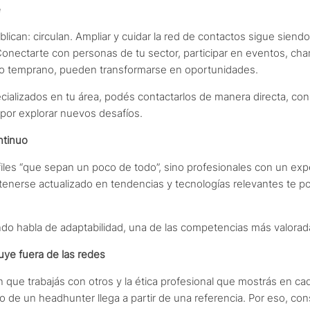
e
can: circulan. Ampliar y cuidar la red de contactos sigue siendo
. Conectarte con personas de tu sector, participar en eventos, ch
 o temprano, pueden transformarse en oportunidades.
ializados en tu área, podés contactarlos de manera directa, con
s por explorar nuevos desafíos.
ntinuo
les “que sepan un poco de todo”, sino profesionales con un expe
tenerse actualizado en tendencias y tecnologías relevantes te po
o habla de adaptabilidad, una de las competencias más valorad
uye fuera de las redes
n que trabajás con otros y la ética profesional que mostrás en c
 de un headhunter llega a partir de una referencia. Por eso, cons