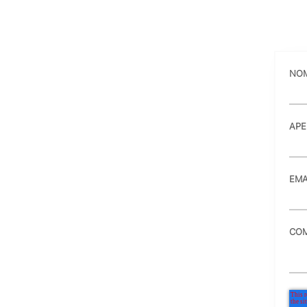
NO
APE
EMA
COM