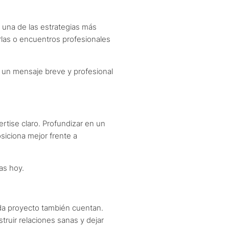
 una de las estrategias más
arlas o encuentros profesionales
 un mensaje breve y profesional
rtise claro. Profundizar en un
siciona mejor frente a
as hoy.
ada proyecto también cuentan.
truir relaciones sanas y dejar