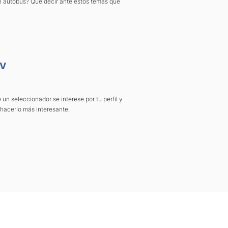
un autobús? Qué decir ante estos temas que
CV
 un seleccionador se interese por tu perfil y
hacerlo más interesante.