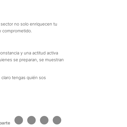
tu sector no solo enriquecen tu
 y comprometido.
onstancia y una actitud activa
 quienes se preparan, se muestran
 claro tengas quién sos
arte