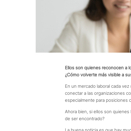
Ellos son quienes reconocen a lo
¿Cómo volverte más visible a su
En un mercado laboral cada vez m
conectar a las organizaciones co
especialmente para posiciones cl
Ahora bien, si ellos son quiene
de ser encontrado?
La buena noticia es que hay m