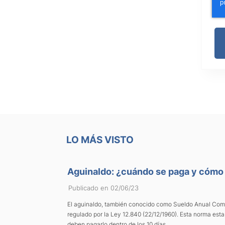
LO MÁS VISTO
Aguinaldo: ¿cuándo se paga y cómo 
Publicado en 02/06/23
El aguinaldo, también conocido como Sueldo Anual Com
regulado por la Ley 12.840 (22/12/1960). Esta norma est
deben pagarlo dentro de los 10 días ...