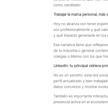
como candidato:
Trabajar la marca personal, más a
Hoy no alcanza con tener experi
sos profesionalmente y qué valor 
y qué impacto generaste en los 
Esa narrativa tiene que reflejars
de tu industria o generar conte
colegas o líderes con los que tr
LinkedIn: tu principal vidriera pro
No es un secreto: esta red socia
perfil actualizado y bien trabaja
datos concretos y mostrar evoluc
También es importante interactu
presencia activa en el ecosistem