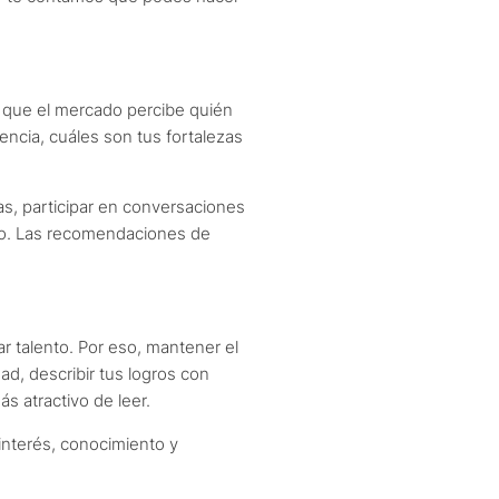
n que el mercado percibe quién
rencia, cuáles son tus fortalezas
eas, participar en conversaciones
rio. Las recomendaciones de
ar talento. Por eso, mantener el
ad, describir tus logros con
s atractivo de leer.
interés, conocimiento y