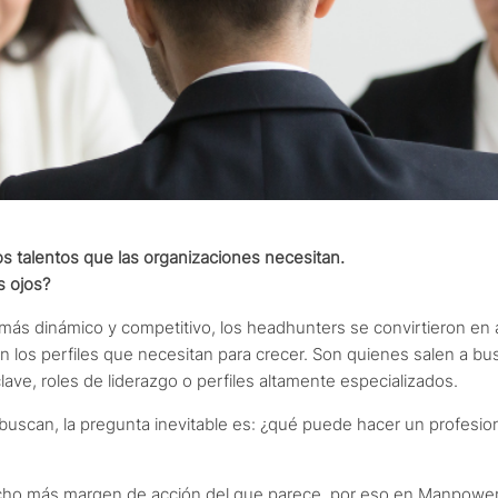
s talentos que las organizaciones necesitan.
s ojos?
ás dinámico y competitivo, los headhunters se convirtieron en a
n los perfiles que necesitan para crecer. Son quienes salen a bus
ave, roles de liderazgo o perfiles altamente especializados.
s buscan, la pregunta inevitable es: ¿qué puede hacer un profesi
ucho más margen de acción del que parece, por eso en Manpowe