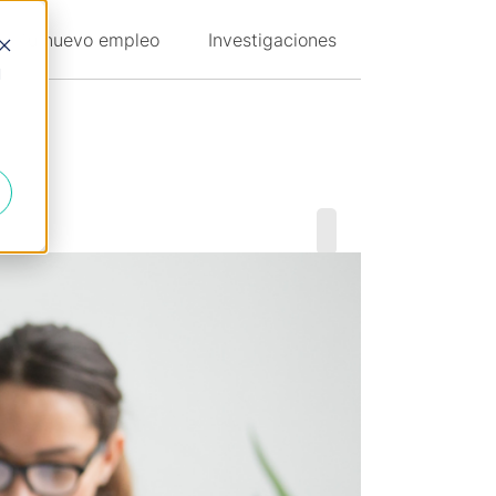
Tu nuevo empleo
Investigaciones
d