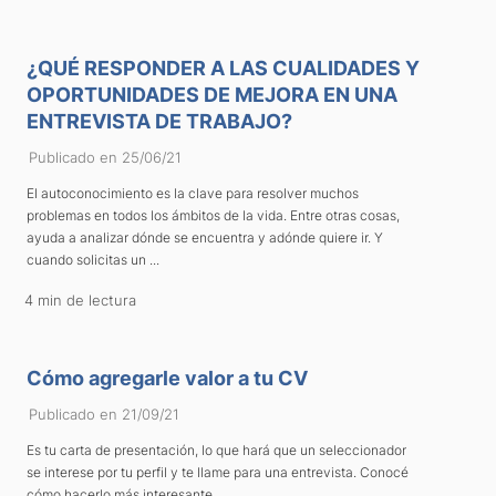
¿QUÉ RESPONDER A LAS CUALIDADES Y
OPORTUNIDADES DE MEJORA EN UNA
ENTREVISTA DE TRABAJO?
Publicado en 25/06/21
El autoconocimiento es la clave para resolver muchos
problemas en todos los ámbitos de la vida. Entre otras cosas,
ayuda a analizar dónde se encuentra y adónde quiere ir. Y
cuando solicitas un ...
4 min de lectura
Cómo agregarle valor a tu CV
Publicado en 21/09/21
Es tu carta de presentación, lo que hará que un seleccionador
se interese por tu perfil y te llame para una entrevista. Conocé
cómo hacerlo más interesante.