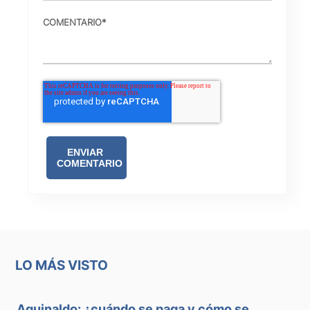
COMENTARIO
*
LO MÁS VISTO
Aguinaldo: ¿cuándo se paga y cómo se