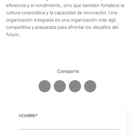
eficiencia y el rendimiento, sino que también fortalece la
cultura corporativa y la capacidad de innovación. Una
organización integrada es una organización más ágil,
competitiva y preparada para afrontar los desafíos del
futuro.
Comparte
NOMBRE
*